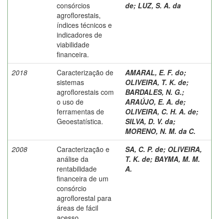
consórcios
de
;
LUZ, S. A. da
agroflorestais,
índices técnicos e
indicadores de
viabilidade
financeira.
2018
Caracterização de
AMARAL, E. F. do
;
sistemas
OLIVEIRA, T. K. de
;
agroflorestais com
BARDALES, N. G.
;
o uso de
ARAÚJO, E. A. de
;
ferramentas de
OLIVEIRA, C. H. A. de
;
Geoestatística.
SILVA, D. V. da
;
MORENO, N. M. da C.
2008
Caracterização e
SA, C. P. de
;
OLIVEIRA,
análise da
T. K. de
;
BAYMA, M. M.
rentabilidade
A.
financeira de um
consórcio
agroflorestal para
áreas de fácil
acesso.