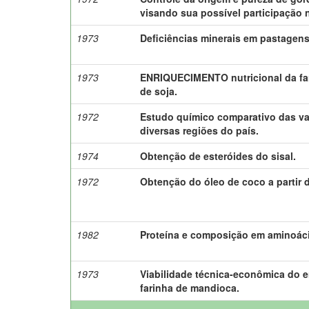
visando sua possível participação 
1973
Deficiências minerais em pastagens
1973
ENRIQUECIMENTO nutricional da fa
de soja.
1972
Estudo químico comparativo das va
diversas regiões do país.
1974
Obtenção de esteróides do sisal.
1972
Obtenção do óleo de coco a partir d
1982
Proteína e composição em aminoác
1973
Viabilidade técnica-econômica do 
farinha de mandioca.