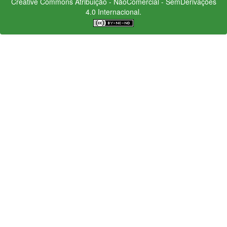
Creative Commons
Atribuição - NãoComercial - SemDerivações
4.0 Internacional.