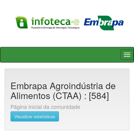
Skip
navigation
Embrapa Agroindústria de
Alimentos (CTAA) : [584]
Página inicial da comunidade
Visualizar estatísticas