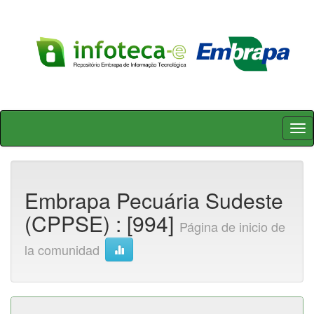
Skip
navigation
Embrapa Pecuária Sudeste
(CPPSE) : [994]
Página de inicio de
la comunidad