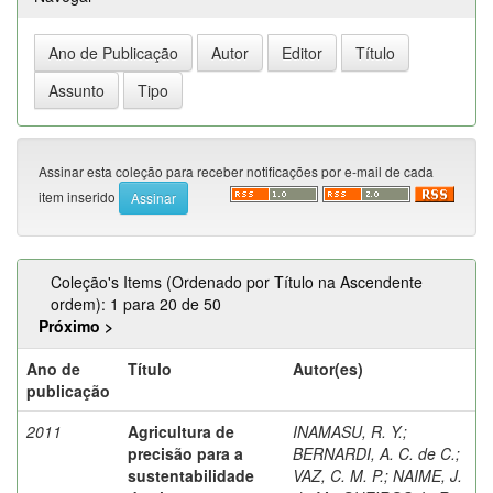
Assinar esta coleção para receber notificações por e-mail de cada
item inserido
Coleção's Items (Ordenado por Título na Ascendente
ordem): 1 para 20 de 50
Próximo >
Ano de
Título
Autor(es)
publicação
2011
Agricultura de
INAMASU, R. Y.
;
precisão para a
BERNARDI, A. C. de C.
;
sustentabilidade
VAZ, C. M. P.
;
NAIME, J.