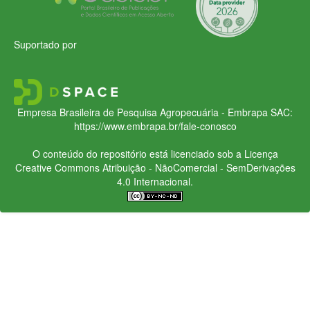
Suportado por
Empresa Brasileira de Pesquisa Agropecuária - Embrapa
SAC:
https://www.embrapa.br/fale-conosco
O conteúdo do repositório está licenciado sob a Licença
Creative Commons
Atribuição - NãoComercial - SemDerivações
4.0 Internacional.