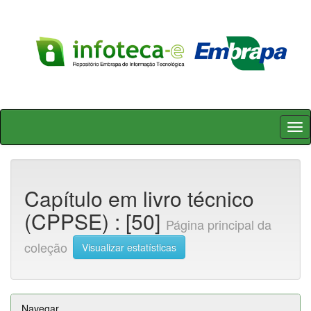
Skip
navigation
Capítulo em livro técnico
(CPPSE) : [50]
Página principal da
coleção
Visualizar estatísticas
Navegar