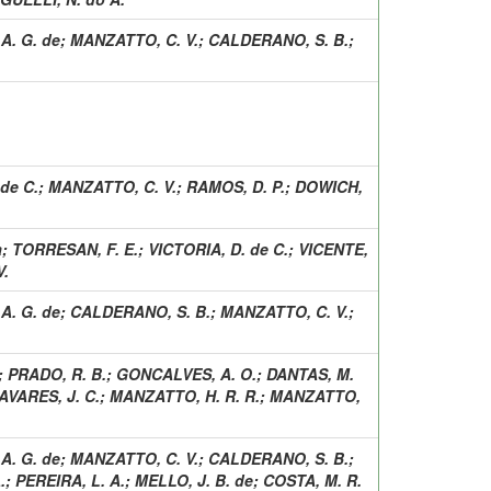
A. G. de
;
MANZATTO, C. V.
;
CALDERANO, S. B.
;
de C.
;
MANZATTO, C. V.
;
RAMOS, D. P.
;
DOWICH,
a
;
TORRESAN, F. E.
;
VICTORIA, D. de C.
;
VICENTE,
V.
A. G. de
;
CALDERANO, S. B.
;
MANZATTO, C. V.
;
;
PRADO, R. B.
;
GONCALVES, A. O.
;
DANTAS, M.
AVARES, J. C.
;
MANZATTO, H. R. R.
;
MANZATTO,
A. G. de
;
MANZATTO, C. V.
;
CALDERANO, S. B.
;
.
;
PEREIRA, L. A.
;
MELLO, J. B. de
;
COSTA, M. R.