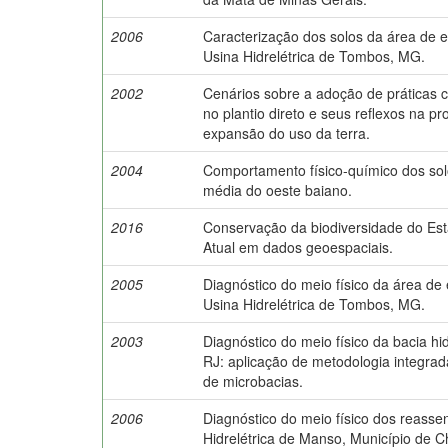
2006
Caracterização dos solos da área de e
Usina Hidrelétrica de Tombos, MG.
2002
Cenários sobre a adoção de práticas 
no plantio direto e seus reflexos na p
expansão do uso da terra.
2004
Comportamento físico-químico dos sol
média do oeste baiano.
2016
Conservação da biodiversidade do Es
Atual em dados geoespaciais.
2005
Diagnóstico do meio físico da área de 
Usina Hidrelétrica de Tombos, MG.
2003
Diagnóstico do meio físico da bacia hi
RJ: aplicação de metodologia integra
de microbacias.
2006
Diagnóstico do meio físico dos reasse
Hidrelétrica de Manso, Município de