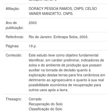
Afiliação:
DORACY PESSOA RAMOS, CNPS; CELSO
VAINER MANZATTO, CNPS.
Ano de
2003
publicação:
Referência:
Rio de Janeiro: Embrapa Solos, 2003.
Páginas:
19 p.
Conteúdo:
Este estudo teve como objetivo fundamental
identificar, em caráter preliminar, indicadores de
solos e do ambiente de produção que possam
auxiliar na tomada de decisão quanto à
exploração destas terras para fins cerâmicos em
detrimento ao agropecuário e quanto à sua real
possibilidade econômica de recuperação para
outros usos após a lavra.
Thesagro:
Cerrado
Recuperação do Solo
Classificação do Solo