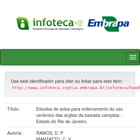
Skip
navigation
Use este identificador para citar ou linkar para este item:
http://www.infoteca.cnptia.embrapa.br/infoteca/hand
Título:
Estudos de solos para ordenamento do uso
cerâmico das argilas da baixada campista -
Estado do Rio de Janeiro.
Autoria:
RAMOS, D. P.
MANZATTO, C. V.