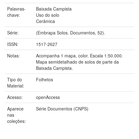
Palavras-
Baixada Campista
chave:
Uso do solo
Cerâmica
Série:
(Embrapa Solos. Documentos, 52).
ISSN:
1517-2627
Notas:
Acompanha 1 mapa, color. Escala 1:50.000.
Mapa semidetalhado de solos de parte da
Baixada Campista.
Tipo do
Folhetos
Material:
Acesso:
openAccess
Aparece
Série Documentos (CNPS)
nas
coleções: