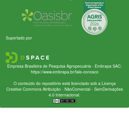
Suportado por
Empresa Brasileira de Pesquisa Agropecuária - Embrapa
SAC:
https://www.embrapa.br/fale-conosco
O conteúdo do repositório está licenciado sob a Licença
Creative Commons
Atribuição - NãoComercial - SemDerivações
4.0 Internacional.