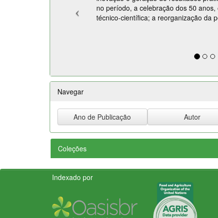
no período, a celebração dos 50 anos, 
técnico-científica; a reorganização da 
Navegar
Coleções
Indexado por