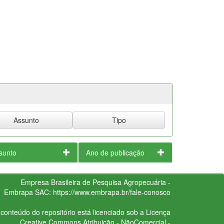
sunto
Ano de publicação
Empresa Brasileira de Pesquisa Agropecuária -
Embrapa
SAC:
https://www.embrapa.br/fale-conosco
conteúdo do repositório está licenciado sob a Licença
Creative Commons
Atribuição - NãoComercial -