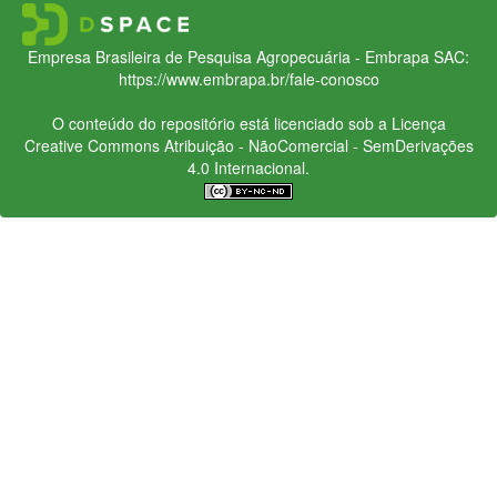
Empresa Brasileira de Pesquisa Agropecuária - Embrapa
SAC:
https://www.embrapa.br/fale-conosco
O conteúdo do repositório está licenciado sob a Licença
Creative Commons
Atribuição - NãoComercial - SemDerivações
4.0 Internacional.