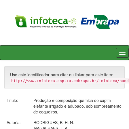
Skip
navigation
Use este identificador para citar ou linkar para este item:
http://www.infoteca.cnptia.embrapa.br/infoteca/hand
Título:
Produção e composição química do capim-
elefante irrigado e adubado, sob sombreamento
de coqueiros.
Autoria:
RODRIGUES, B. H. N.
MAGALHAES, J. A.