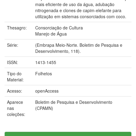
mais eficiente de uso da água, adubação
nitrogenada e clones de capim-elefante para
utilização em sistemas consorciados com coco.
Thesagro:
Consorciação de Cultura
Manejo de Água
Série:
(Embrapa Meio-Norte. Boletim de Pesquisa e
Desenvolvimento, 118).
ISSN:
1413-1455
Tipo do
Folhetos
Material:
Acesso:
openAccess
Aparece
Boletim de Pesquisa e Desenvolvimento
nas
(CPAMN)
coleções: