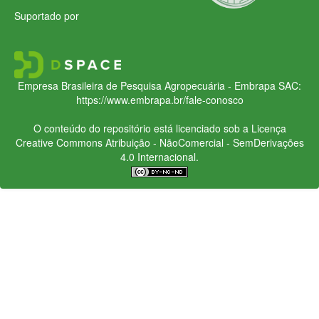
Suportado por
Empresa Brasileira de Pesquisa Agropecuária - Embrapa
SAC:
https://www.embrapa.br/fale-conosco
O conteúdo do repositório está licenciado sob a Licença
Creative Commons
Atribuição - NãoComercial - SemDerivações
4.0 Internacional.