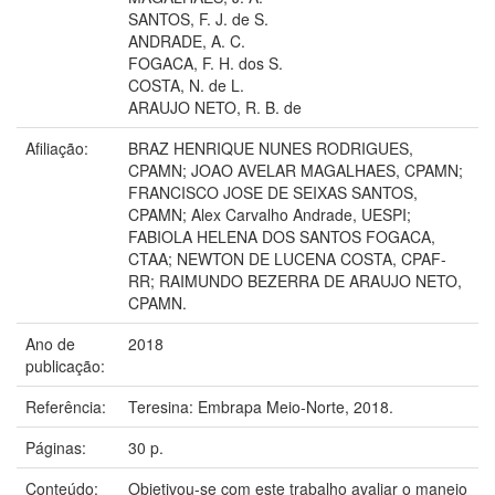
SANTOS, F. J. de S.
ANDRADE, A. C.
FOGACA, F. H. dos S.
COSTA, N. de L.
ARAUJO NETO, R. B. de
Afiliação:
BRAZ HENRIQUE NUNES RODRIGUES,
CPAMN; JOAO AVELAR MAGALHAES, CPAMN;
FRANCISCO JOSE DE SEIXAS SANTOS,
CPAMN; Alex Carvalho Andrade, UESPI;
FABIOLA HELENA DOS SANTOS FOGACA,
CTAA; NEWTON DE LUCENA COSTA, CPAF-
RR; RAIMUNDO BEZERRA DE ARAUJO NETO,
CPAMN.
Ano de
2018
publicação:
Referência:
Teresina: Embrapa Meio-Norte, 2018.
Páginas:
30 p.
Conteúdo:
Objetivou-se com este trabalho avaliar o manejo