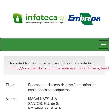
Skip
navigation
Use este identificador para citar ou linkar para este item:
http://www.infoteca.cnptia.embrapa.br/infoteca/hand
Título:
Épocas de utilização de gramíneas diferidas,
implantadas sob coqueiros.
Autoria:
MAGALHAES, J. A.
SANTOS, F. J. de S.
RODRIGUES, B. H. N.