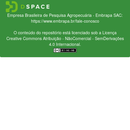
Empresa Brasileira de Pesquisa Agropecuária - Embrapa
SAC:
https://www.embrapa.br/fale-conosco
O conteúdo do repositório está licenciado sob a Licença
Creative Commons
Atribuição - NãoComercial - SemDerivações
4.0 Internacional.