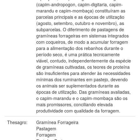
(capim-andropogon, capim-digitaria, capim-
marandu e capim-mombaça) constituíram as
parcelas principais e as épocas de utilização
(agosto, setembro, outubro e novembro), as
subparcelas. O diferimento de pastagens de
gramíneas forrageiras em sistemas integrados
com coqueiros, de modo a acumular forragem
para a alimentação dos rebanhos durante o
período seco, é uma prática tecnicamente
viável, contudo, independentemente da espécie
de gramíneas cultivadas, os teores de proteína
são insuficientes para atender às necessidades
mínimas dos ruminantes em pastejo, devendo
os animais ser suplementados durante as
épocas de utilização. Das gramíneas avaliadas,
o capim-marandu e o capim-mombaça são os
mais promissores, conciliando elevada
produtividade com qualidade da forragem.
Thesagro:
Gramínea Forrageira
Pastagem
Forragem