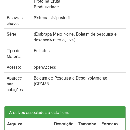
Proteína Bruta
Produtividade
Palavras-
Sistema silvipastoril
chave:
Série:
(Embrapa Meio-Norte. Boletim de pesquisa e
desenvolvimento, 124).
Tipo do
Folhetos
Material:
Acesso:
openAccess
Aparece
Boletim de Pesquisa e Desenvolvimento
nas
(CPAMN)
coleções:
Arquivos associados a este item:
Arquivo
Descrição
Tamanho
Formato