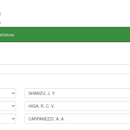
atísticas