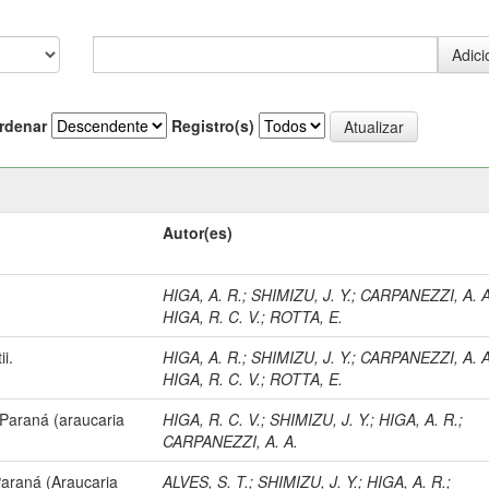
rdenar
Registro(s)
Autor(es)
HIGA, A. R.
;
SHIMIZU, J. Y.
;
CARPANEZZI, A. A
HIGA, R. C. V.
;
ROTTA, E.
ii.
HIGA, A. R.
;
SHIMIZU, J. Y.
;
CARPANEZZI, A. A
HIGA, R. C. V.
;
ROTTA, E.
 Paraná (araucaria
HIGA, R. C. V.
;
SHIMIZU, J. Y.
;
HIGA, A. R.
;
CARPANEZZI, A. A.
Paraná (Araucaria
ALVES, S. T.
;
SHIMIZU, J. Y.
;
HIGA, A. R.
;