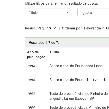
Utilizar filtros para refinar o resultado de busca.
Result./Pág.
|
Ordenar por
O
Resultado 1-7 de 7.
Ano de
Título
publicação
1984
Banco clonal de Pinus taeda Linneu.
1984
Banco clonal de Pinus elliottii var. elliott
1983
Teste de procedências de Pinheiro do
angustifolia) em Itapeva - SP.
1984
Teste de procedência de Pinheiro do 