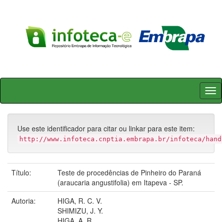
Skip
navigation
Use este identificador para citar ou linkar para este item:
http://www.infoteca.cnptia.embrapa.br/infoteca/hand
Título:
Teste de procedências de Pinheiro do Paraná
(araucaria angustifolia) em Itapeva - SP.
Autoria:
HIGA, R. C. V.
SHIMIZU, J. Y.
HIGA, A. R.