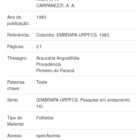
CARPANEZZI, A. A.
Ano de
1983
publicação:
Referência:
Colombo: EMBRAPA-URPFCS, 1983.
Páginas:
2 f.
Thesagro:
Araucária Angustifólia
Procedência
Pinheiro do Paraná
Palavras-
Teste
chave:
Série:
(EMBRAPA-URPFCS. Pesquisa em andamento,
16).
Tipo do
Folhetos
Material:
Acesso:
openAccess