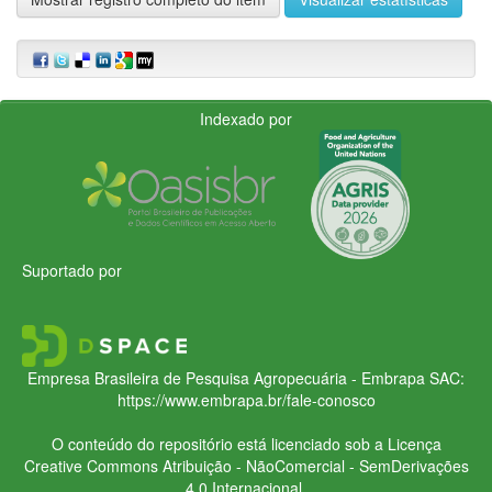
Indexado por
Suportado por
Empresa Brasileira de Pesquisa Agropecuária - Embrapa
SAC:
https://www.embrapa.br/fale-conosco
O conteúdo do repositório está licenciado sob a Licença
Creative Commons
Atribuição - NãoComercial - SemDerivações
4.0 Internacional.