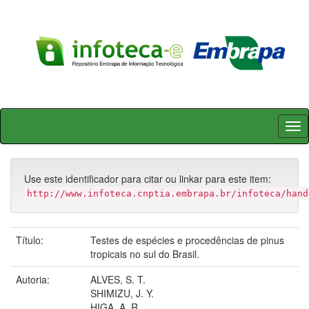
Skip
navigation
Use este identificador para citar ou linkar para este item:
http://www.infoteca.cnptia.embrapa.br/infoteca/hand
Título:
Testes de espécies e procedências de pinus
tropicais no sul do Brasil.
Autoria:
ALVES, S. T.
SHIMIZU, J. Y.
HIGA, A. R.