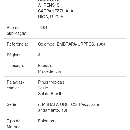
AHRENS, S.
CARPANEZZI, A. A.
HIGA, R. C. V.
Ano de
1984
publicação:
Referência:
Colombo: EMBRAPA-URPFCS, 1984.
Páginas:
3 f.
Thesagro:
Espécie
Procedência
Palavras-
Pinus tropicais
chave:
Teste
Sul do Brasil
Série:
(EMBRAPA-URPFCS. Pesquisa em
andamento, 46).
Tipo do
Folhetos
Material: