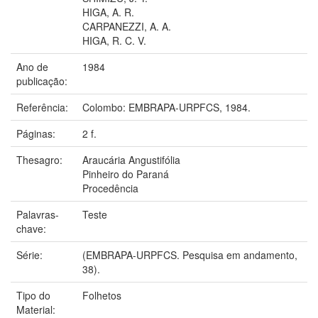
HIGA, A. R.
CARPANEZZI, A. A.
HIGA, R. C. V.
Ano de
1984
publicação:
Referência:
Colombo: EMBRAPA-URPFCS, 1984.
Páginas:
2 f.
Thesagro:
Araucária Angustifólia
Pinheiro do Paraná
Procedência
Palavras-
Teste
chave:
Série:
(EMBRAPA-URPFCS. Pesquisa em andamento,
38).
Tipo do
Folhetos
Material: