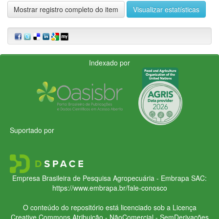
Mostrar registro completo do item
Visualizar estatísticas
Indexado por
Suportado por
Empresa Brasileira de Pesquisa Agropecuária - Embrapa
SAC:
https://www.embrapa.br/fale-conosco
O conteúdo do repositório está licenciado sob a Licença
Creative Commons
Atribuição - NãoComercial - SemDerivações