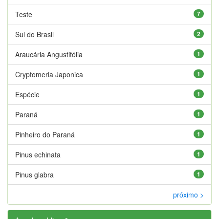
Teste
7
Sul do Brasil
2
Araucária Angustifólia
1
Cryptomeria Japonica
1
Espécie
1
Paraná
1
Pinheiro do Paraná
1
Pinus echinata
1
Pinus glabra
1
próximo >