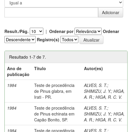
Result./Pág.
|
Ordenar por
Ordenar
Registro(s)
Resultado 1-7 de 7.
Ano de
Título
Autor(es)
publicação
1984
Teste de procedência
ALVES, S. T.
;
de Pinus glabra, em
SHIMIZU, J. Y.
;
HIGA,
Irati - PR.
A. R.
;
HIGA, R. C. V.
1984
Teste de procedência
ALVES, S. T.
;
de Pinus echinata em
SHIMIZU, J. Y.
;
HIGA,
Capão Bonito, SP.
A. R.
;
HIGA, R. C. V.
1984
Teste de procedência
ALVES, S. T.
;