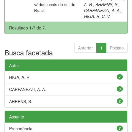
vários locais do sul do
A. R.
;
AHRENS, S.
;
Brasil.
CARPANEZZI, A. A.
;
HIGA, R. C. V.
Resultado 1-7 de 7.
Anterior
1
Póximo
Busca facetada
Autor
HIGA, A. R.
7
CARPANEZZI, A. A.
3
AHRENS, S.
2
Assunto
Procedência
7