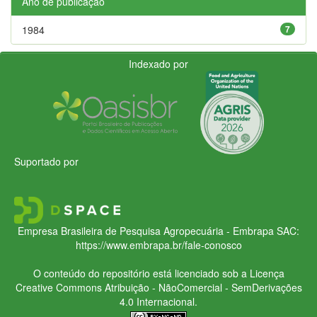
Ano de publicação
1984
7
Indexado por
Suportado por
Empresa Brasileira de Pesquisa Agropecuária - Embrapa
SAC:
https://www.embrapa.br/fale-conosco
O conteúdo do repositório está licenciado sob a Licença
Creative Commons
Atribuição - NãoComercial - SemDerivações
4.0 Internacional.