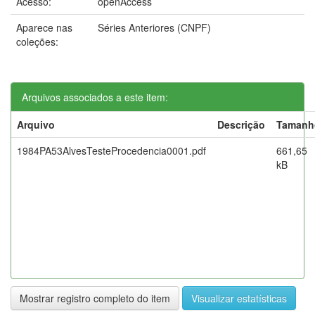
Acesso:
openAccess
Aparece nas
Séries Anteriores (CNPF)
coleções:
Arquivos associados a este item:
Arquivo
Descrição
Tamanh
1984PA53AlvesTesteProcedencia0001.pdf
661,65
kB
Mostrar registro completo do item
Visualizar estatísticas