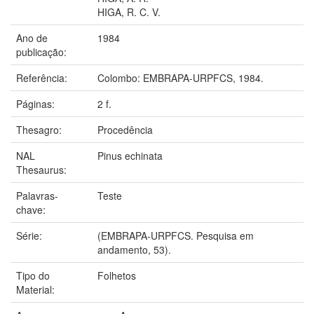
HIGA, R. C. V.
Ano de
1984
publicação:
Referência:
Colombo: EMBRAPA-URPFCS, 1984.
Páginas:
2 f.
Thesagro:
Procedência
NAL
Pinus echinata
Thesaurus:
Palavras-
Teste
chave:
Série:
(EMBRAPA-URPFCS. Pesquisa em
andamento, 53).
Tipo do
Folhetos
Material: