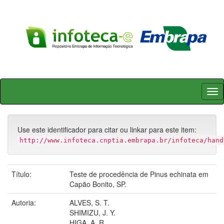
Skip
navigation
Use este identificador para citar ou linkar para este item:
http://www.infoteca.cnptia.embrapa.br/infoteca/hand
Título:
Teste de procedência de Pinus echinata em
Capão Bonito, SP.
Autoria:
ALVES, S. T.
SHIMIZU, J. Y.
HIGA, A. R.