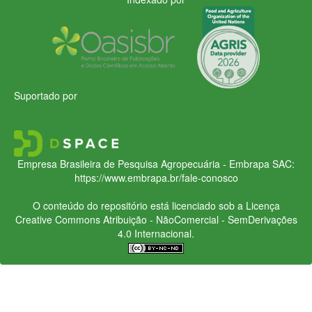
Suportado por
Empresa Brasileira de Pesquisa Agropecuária - Embrapa
SAC:
https://www.embrapa.br/fale-conosco
O conteúdo do repositório está licenciado sob a Licença
Creative Commons
Atribuição - NãoComercial - SemDerivações
4.0 Internacional.