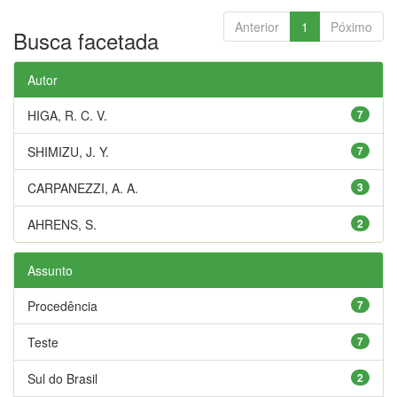
Anterior
1
Póximo
Busca facetada
Autor
HIGA, R. C. V.
7
SHIMIZU, J. Y.
7
CARPANEZZI, A. A.
3
AHRENS, S.
2
Assunto
Procedência
7
Teste
7
Sul do Brasil
2