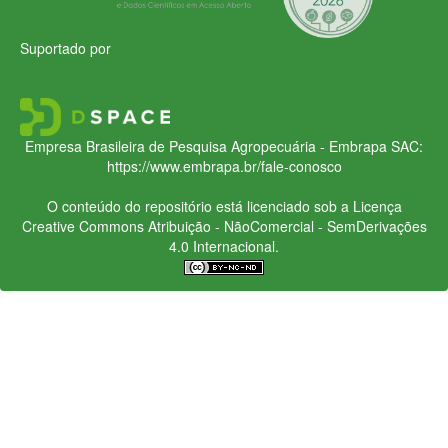
Suportado por
Empresa Brasileira de Pesquisa Agropecuária - Embrapa
SAC:
https://www.embrapa.br/fale-conosco
O conteúdo do repositório está licenciado sob a Licença
Creative Commons
Atribuição - NãoComercial - SemDerivações
4.0 Internacional.