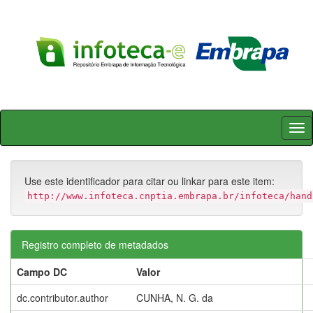
Skip
navigation
Use este identificador para citar ou linkar para este item:
http://www.infoteca.cnptia.embrapa.br/infoteca/hand
Registro completo de metadados
Campo DC
Valor
dc.contributor.author
CUNHA, N. G. da