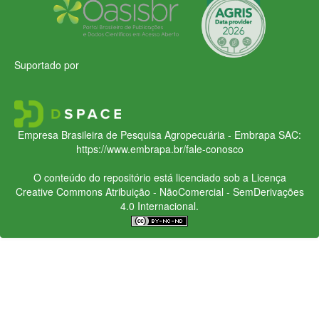
Suportado por
Empresa Brasileira de Pesquisa Agropecuária - Embrapa
SAC:
https://www.embrapa.br/fale-conosco
O conteúdo do repositório está licenciado sob a Licença
Creative Commons
Atribuição - NãoComercial - SemDerivações
4.0 Internacional.