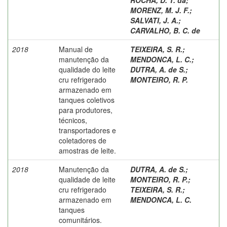
MORENZ, M. J. F.
;
SALVATI, J. A.
;
CARVALHO, B. C. de
2018
Manual de
TEIXEIRA, S. R.
;
manutenção da
MENDONCA, L. C.
;
qualidade do leite
DUTRA, A. de S.
;
cru refrigerado
MONTEIRO, R. P.
armazenado em
tanques coletivos
para produtores,
técnicos,
transportadores e
coletadores de
amostras de leite.
2018
Manutenção da
DUTRA, A. de S.
;
qualidade de leite
MONTEIRO, R. P.
;
cru refrigerado
TEIXEIRA, S. R.
;
armazenado em
MENDONCA, L. C.
tanques
comunitários.