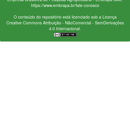
https://www.embrapa.br/fale-conosco
O conteúdo do repositório está licenciado sob a Licença
Creative Commons
Atribuição - NãoComercial - SemDerivações
4.0 Internacional.