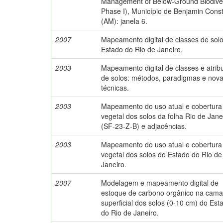
Management of Below-Ground Biodiver
Phase I), Município de Benjamin Cons
(AM): janela 6.
2007
Mapeamento digital de classes de sol
Estado do Rio de Janeiro.
2003
Mapeamento digital de classes e atrib
de solos: métodos, paradigmas e nov
técnicas.
2003
Mapeamento do uso atual e cobertura
vegetal dos solos da folha Rio de Jane
(SF-23-Z-B) e adjacências.
2003
Mapeamento do uso atual e cobertura
vegetal dos solos do Estado do Rio de
Janeiro.
2007
Modelagem e mapeamento digital de
estoque de carbono orgânico na cam
superficial dos solos (0-10 cm) do Est
do Rio de Janeiro.