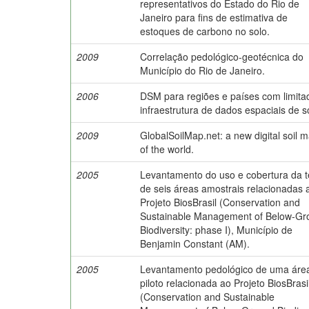
representativos do Estado do Rio de
Janeiro para fins de estimativa de
estoques de carbono no solo.
2009
Correlação pedológico-geotécnica do
Município do Rio de Janeiro.
2006
DSM para regiões e países com limita
infraestrutura de dados espaciais de s
2009
GlobalSoilMap.net: a new digital soil 
of the world.
2005
Levantamento do uso e cobertura da t
de seis áreas amostrais relacionadas 
Projeto BiosBrasil (Conservation and
Sustainable Management of Below-Gr
Biodiversity: phase I), Município de
Benjamin Constant (AM).
2005
Levantamento pedológico de uma áre
piloto relacionada ao Projeto BiosBrasi
(Conservation and Sustainable