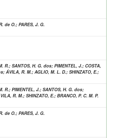
R. de O.
;
PARES, J. G.
. R.
;
SANTOS, H. G. dos
;
PIMENTEL, J.
;
COSTA,
os
;
ÁVILA, R. M.
;
AGLIO, M. L. D.
;
SHINZATO, E.
;
. R.
;
PIMENTEL, J.
;
SANTOS, H. G. dos
;
VILA, R. M.
;
SHINZATO, E.
;
BRANCO, P. C. M. P.
R. de O.
;
PARES, J. G.