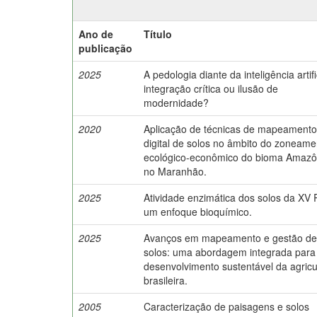
Ano de
Título
publicação
2025
A pedologia diante da inteligência artifi
integração crítica ou ilusão de
modernidade?
2020
Aplicação de técnicas de mapeamento
digital de solos no âmbito do zoneame
ecológico-econômico do bioma Amazô
no Maranhão.
2025
Atividade enzimática dos solos da XV
um enfoque bioquímico.
2025
Avanços em mapeamento e gestão de
solos: uma abordagem integrada para
desenvolvimento sustentável da agricu
brasileira.
2005
Caracterização de paisagens e solos