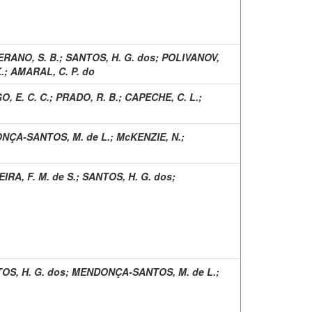
RANO, S. B.
;
SANTOS, H. G. dos
;
POLIVANOV,
.
;
AMARAL, C. P. do
O, E. C. C.
;
PRADO, R. B.
;
CAPECHE, C. L.
;
NÇA-SANTOS, M. de L.
;
McKENZIE, N.
;
IRA, F. M. de S.
;
SANTOS, H. G. dos
;
OS, H. G. dos
;
MENDONÇA-SANTOS, M. de L.
;