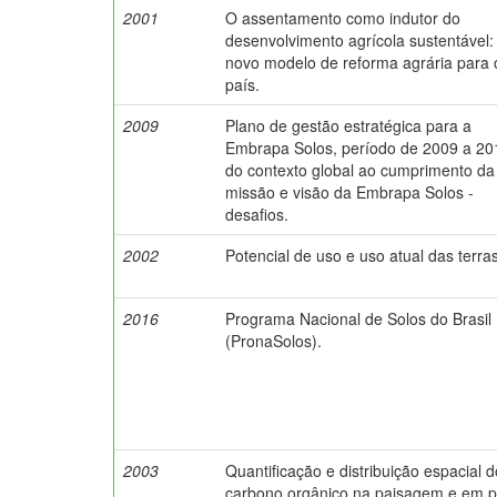
2001
O assentamento como indutor do
desenvolvimento agrícola sustentável
novo modelo de reforma agrária para 
país.
2009
Plano de gestão estratégica para a
Embrapa Solos, período de 2009 a 20
do contexto global ao cumprimento da
missão e visão da Embrapa Solos -
desafios.
2002
Potencial de uso e uso atual das terras
2016
Programa Nacional de Solos do Brasil
(PronaSolos).
2003
Quantificação e distribuição espacial d
carbono orgânico na paisagem e em pe