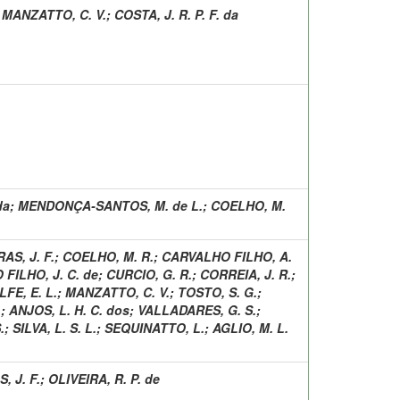
;
MANZATTO, C. V.
;
COSTA, J. R. P. F. da
da
;
MENDONÇA-SANTOS, M. de L.
;
COELHO, M.
S, J. F.
;
COELHO, M. R.
;
CARVALHO FILHO, A.
FILHO, J. C. de
;
CURCIO, G. R.
;
CORREIA, J. R.
;
FE, E. L.
;
MANZATTO, C. V.
;
TOSTO, S. G.
;
.
;
ANJOS, L. H. C. dos
;
VALLADARES, G. S.
;
.
;
SILVA, L. S. L.
;
SEQUINATTO, L.
;
AGLIO, M. L.
 J. F.
;
OLIVEIRA, R. P. de