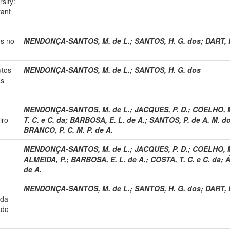
sity:
tant
os no
MENDONÇA-SANTOS, M. de L.
;
SANTOS, H. G. dos
;
DART, 
utos
MENDONÇA-SANTOS, M. de L.
;
SANTOS, H. G. dos
as
MENDONÇA-SANTOS, M. de L.
;
JACQUES, P. D.
;
COELHO, M
iro
T. C. e C. da
;
BARBOSA, E. L. de A.
;
SANTOS, P. de A. M. d
BRANCO, P. C. M. P. de A.
MENDONÇA-SANTOS, M. de L.
;
JACQUES, P. D.
;
COELHO, M
ALMEIDA, P.
;
BARBOSA, E. L. de A.
;
COSTA, T. C. e C. da
;
Á
de A.
MENDONÇA-SANTOS, M. de L.
;
SANTOS, H. G. dos
;
DART, 
ada
ado