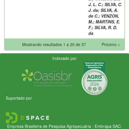
J. L. C.
;
SILVA, C.
J. da
;
SILVA, A.
de C.
;
VENZON,
M.
;
MARTINS, E.
F.
;
SILVA, R. D.
da
Mostrando resultados 1 a 20 de 37
Próximo >
Indexado por
Suportado por
Empresa Brasileira de Pesquisa Agropecuária - Embrapa
SAC: