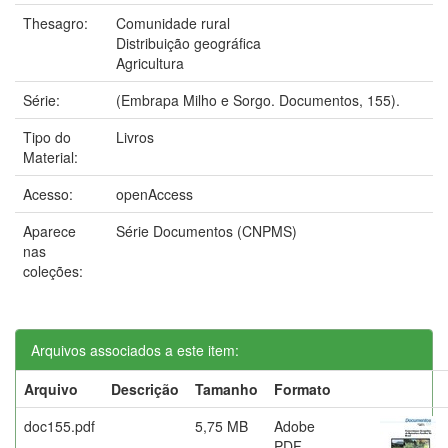
Thesagro:
Comunidade rural
Distribuição geográfica
Agricultura
Série:
(Embrapa Milho e Sorgo. Documentos, 155).
Tipo do
Livros
Material:
Acesso:
openAccess
Aparece
Série Documentos (CNPMS)
nas
coleções:
Arquivos associados a este item:
Arquivo
Descrição
Tamanho
Formato
doc155.pdf
5,75 MB
Adobe
PDF