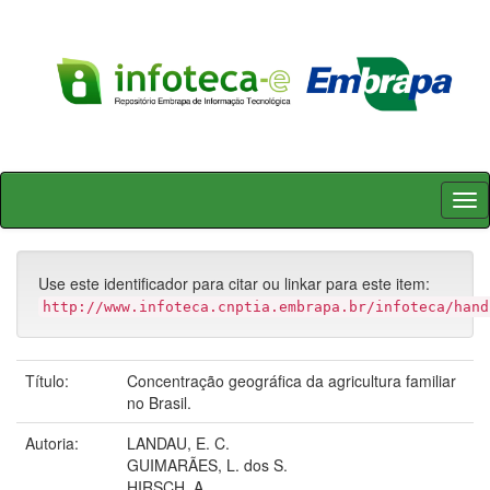
Skip
navigation
Use este identificador para citar ou linkar para este item:
http://www.infoteca.cnptia.embrapa.br/infoteca/hand
Título:
Concentração geográfica da agricultura familiar
no Brasil.
Autoria:
LANDAU, E. C.
GUIMARÃES, L. dos S.
HIRSCH, A.