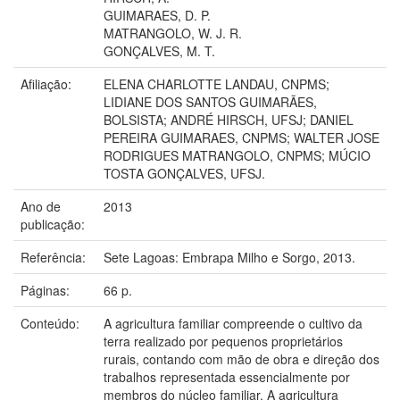
GUIMARAES, D. P.
MATRANGOLO, W. J. R.
GONÇALVES, M. T.
Afiliação:
ELENA CHARLOTTE LANDAU, CNPMS;
LIDIANE DOS SANTOS GUIMARÃES,
BOLSISTA; ANDRÉ HIRSCH, UFSJ; DANIEL
PEREIRA GUIMARAES, CNPMS; WALTER JOSE
RODRIGUES MATRANGOLO, CNPMS; MÚCIO
TOSTA GONÇALVES, UFSJ.
Ano de
2013
publicação:
Referência:
Sete Lagoas: Embrapa Milho e Sorgo, 2013.
Páginas:
66 p.
Conteúdo:
A agricultura familiar compreende o cultivo da
terra realizado por pequenos proprietários
rurais, contando com mão de obra e direção dos
trabalhos representada essencialmente por
membros do núcleo familiar. A agricultura