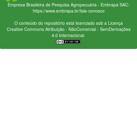
Empresa Brasileira de Pesquisa Agropecuária - Embrapa
SAC:
https://www.embrapa.br/fale-conosco
O conteúdo do repositório está licenciado sob a Licença
Creative Commons
Atribuição - NãoComercial - SemDerivações
4.0 Internacional.