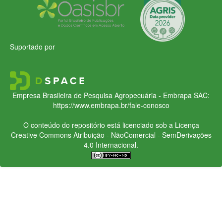
Suportado por
Empresa Brasileira de Pesquisa Agropecuária - Embrapa
SAC:
https://www.embrapa.br/fale-conosco
O conteúdo do repositório está licenciado sob a Licença
Creative Commons
Atribuição - NãoComercial - SemDerivações
4.0 Internacional.