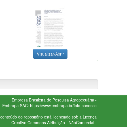
Visualizar/Abrir
Empresa Brasileira de Pesquisa Agropecuária -
Embrapa
SAC:
https://www.embrapa.br/fale-conosco
conteúdo do repositório está licenciado sob a Licença
Creative Commons
Atribuição - NãoComercial -