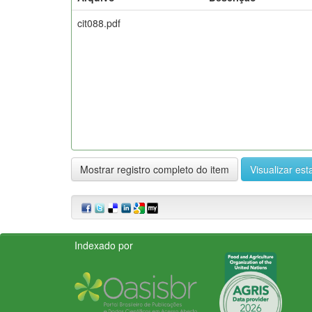
cit088.pdf
Mostrar registro completo do item
Visualizar esta
Indexado por