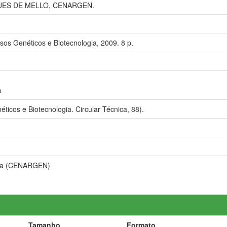
ES DE MELLO, CENARGEN.
sos Genéticos e Biotecnologia, 2009. 8 p.
o
icos e Biotecnologia. Circular Técnica, 88).
ilha (CENARGEN)
Tamanho
Formato