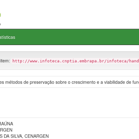
atísticas
 item:
http://www.infoteca.cnptia.embrapa.br/infoteca/hand
tes métodos de preservação sobre o crescimento e a viabilidade de fun
RAÚNA
ARGEN
S DA SILVA, CENARGEN