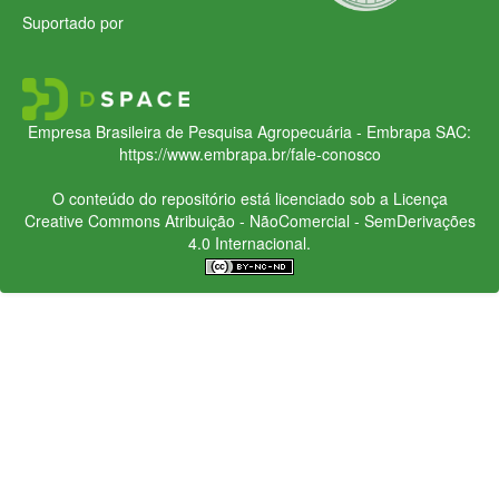
Suportado por
Empresa Brasileira de Pesquisa Agropecuária - Embrapa
SAC:
https://www.embrapa.br/fale-conosco
O conteúdo do repositório está licenciado sob a Licença
Creative Commons
Atribuição - NãoComercial - SemDerivações
4.0 Internacional.