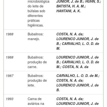
microbiológica
JUNIOR, J. de B.
;
HUHN, S.
;
do leite de
BATISTA, H. A. M.
;
búfalas sob
HANTANI, A. K.
diferentes
práticas
higiênicas.
1988
Bubalinos:
COSTA, N. A. da
;
manejo.
LOURENCO JUNIOR, J. de
B.
;
CARVALHO, L. O. D. de
M.
1988
Bubalinos:
LOURENCO JUNIOR, J. de
produção de
B.
;
CARVALHO, L. O. D. de
carne.
M.
;
COSTA, N. A. da
1987
Bubalinos:
CARVALHO, L. O. D. de M.
;
produção de
COSTA, N. A. da
;
leite.
LOURENCO JUNIOR, J. de
B.
1993
Cama de
COSTA, N. A. da
;
aviários na
LOURENCO JUNIOR, J. de