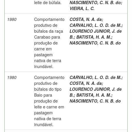
leite de búfala.
NASCIMENTO, C. N. B. do
;
VIEIRA, L. C.
1980
Comportamento
COSTA, N. A. da
;
produtivo de
CARVALHO, L. O. D. de M.
;
búfalos da raça
LOURENCO JUNIOR, J. de
Carabao para
B.
;
BATISTA, H. A. M.
;
produção de
NASCIMENTO, C. N. B. do
carne em
pastagem
nativa de terra
inundável.
1980
Comportamento
CARVALHO, L. O. D. de M.
;
produtivo de
COSTA, N. A. da
;
búfalos do tipo
LOURENCO JUNIOR, J. de
Baio para
B.
;
BATISTA, H. A. M.
;
produção de
NASCIMENTO, C. N. B. do
leite e carne em
pastagem
nativa de terra
inundável.