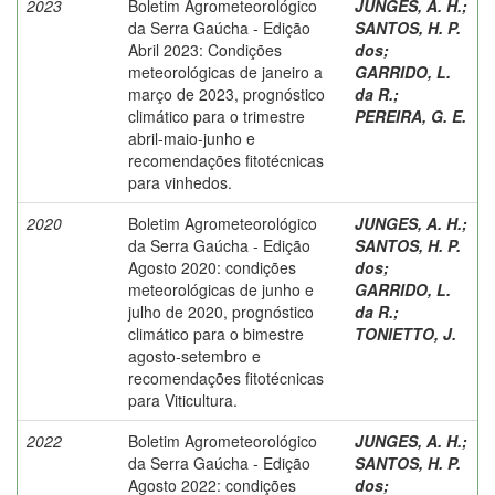
2023
Boletim Agrometeorológico
JUNGES, A. H.
;
da Serra Gaúcha - Edição
SANTOS, H. P.
Abril 2023: Condições
dos
;
meteorológicas de janeiro a
GARRIDO, L.
março de 2023, prognóstico
da R.
;
climático para o trimestre
PEREIRA, G. E.
abril-maio-junho e
recomendações fitotécnicas
para vinhedos.
2020
Boletim Agrometeorológico
JUNGES, A. H.
;
da Serra Gaúcha - Edição
SANTOS, H. P.
Agosto 2020: condições
dos
;
meteorológicas de junho e
GARRIDO, L.
julho de 2020, prognóstico
da R.
;
climático para o bimestre
TONIETTO, J.
agosto-setembro e
recomendações fitotécnicas
para Viticultura.
2022
Boletim Agrometeorológico
JUNGES, A. H.
;
da Serra Gaúcha - Edição
SANTOS, H. P.
Agosto 2022: condições
dos
;