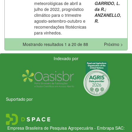
meteorológicas de abril a
GARRIDO, L.
julho de 2022, prognóstico
da R.
;
climático para o trimestre
ANZANELLO,
agosto-setembro-outubro e
R.
recomendações fitotécnicas
para vinhedos.
Mostrando resultados 1 a 20 de 88
Próximo >
Indexado por
Suportado por
Empresa Brasileira de Pesquisa Agropecuária - Embrapa
SAC: