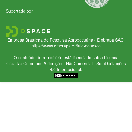
Suportado por
Empresa Brasileira de Pesquisa Agropecuária - Embrapa
SAC:
https://www.embrapa.br/fale-conosco
O conteúdo do repositório está licenciado sob a Licença
Creative Commons
Atribuição - NãoComercial - SemDerivações
4.0 Internacional.