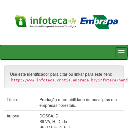
Skip
navigation
Use este identificador para citar ou linkar para este item:
http://www.infoteca.cnptia.embrapa.br/infoteca/hand
Título:
Produção e rentabilidade do eucaliptos em
empresas florestais.
Autoria:
DOSSA, D.
SILVA, H. D. da
BELLOTE, A. F. J.