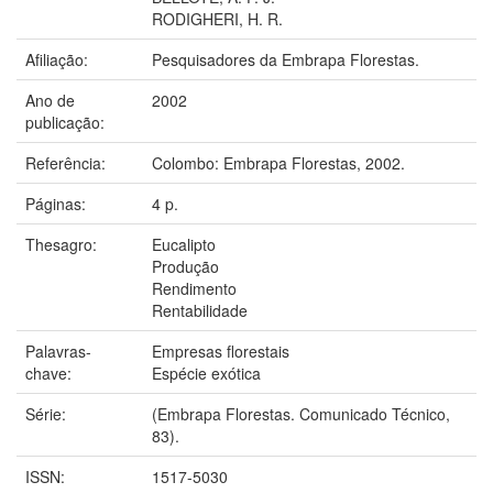
RODIGHERI, H. R.
Afiliação:
Pesquisadores da Embrapa Florestas.
Ano de
2002
publicação:
Referência:
Colombo: Embrapa Florestas, 2002.
Páginas:
4 p.
Thesagro:
Eucalipto
Produção
Rendimento
Rentabilidade
Palavras-
Empresas florestais
chave:
Espécie exótica
Série:
(Embrapa Florestas. Comunicado Técnico,
83).
ISSN:
1517-5030