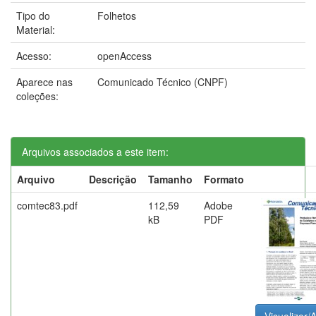
Tipo do
Folhetos
Material:
Acesso:
openAccess
Aparece nas
Comunicado Técnico (CNPF)
coleções:
Arquivos associados a este item:
Arquivo
Descrição
Tamanho
Formato
comtec83.pdf
112,59
Adobe
kB
PDF
Visualizar/A