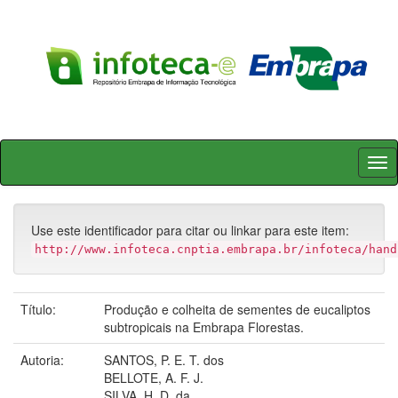
Skip
navigation
Use este identificador para citar ou linkar para este item:
http://www.infoteca.cnptia.embrapa.br/infoteca/hand
Título:
Produção e colheita de sementes de eucaliptos
subtropicais na Embrapa Florestas.
Autoria:
SANTOS, P. E. T. dos
BELLOTE, A. F. J.
SILVA, H. D. da