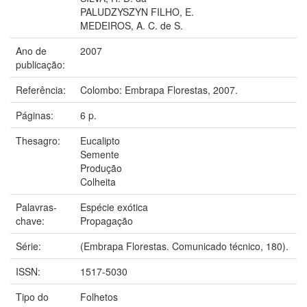
PALUDZYSZYN FILHO, E.
MEDEIROS, A. C. de S.
Ano de
2007
publicação:
Referência:
Colombo: Embrapa Florestas, 2007.
Páginas:
6 p.
Thesagro:
Eucalipto
Semente
Produção
Colheita
Palavras-
Espécie exótica
chave:
Propagação
Série:
(Embrapa Florestas. Comunicado técnico, 180).
ISSN:
1517-5030
Tipo do
Folhetos