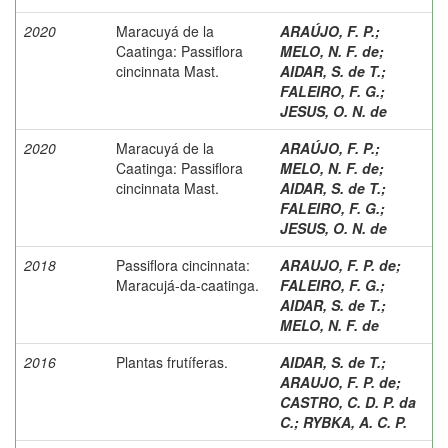
2020
Maracuyá de la
ARAÚJO, F. P.
;
Caatinga: Passiflora
MELO, N. F. de
;
cincinnata Mast.
AIDAR, S. de T.
;
FALEIRO, F. G.
;
JESUS, O. N. de
2020
Maracuyá de la
ARAÚJO, F. P.
;
Caatinga: Passiflora
MELO, N. F. de
;
cincinnata Mast.
AIDAR, S. de T.
;
FALEIRO, F. G.
;
JESUS, O. N. de
2018
Passiflora cincinnata:
ARAUJO, F. P. de
;
Maracujá-da-caatinga.
FALEIRO, F. G.
;
AIDAR, S. de T.
;
MELO, N. F. de
2016
Plantas frutíferas.
AIDAR, S. de T.
;
ARAUJO, F. P. de
;
CASTRO, C. D. P. da
C.
;
RYBKA, A. C. P.