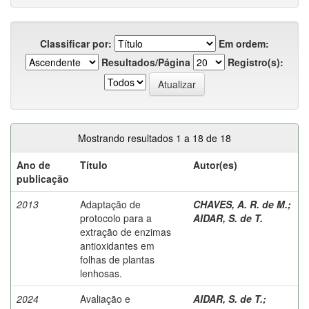
Classificar por:
Em ordem:
Resultados/Página
Registro(s):
Mostrando resultados 1 a 18 de 18
Ano de
Título
Autor(es)
publicação
2013
Adaptação de
CHAVES, A. R. de M.
;
protocolo para a
AIDAR, S. de T.
extração de enzimas
antioxidantes em
folhas de plantas
lenhosas.
2024
Avaliação e
AIDAR, S. de T.
;