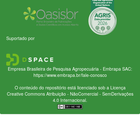
Suportado por
Empresa Brasileira de Pesquisa Agropecuária - Embrapa
SAC:
https://www.embrapa.br/fale-conosco
O conteúdo do repositório está licenciado sob a Licença
Creative Commons
Atribuição - NãoComercial - SemDerivações
4.0 Internacional.