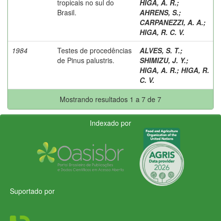
tropicais no sul do
HIGA, A. R.
;
Brasil.
AHRENS, S.
;
CARPANEZZI, A. A.
;
HIGA, R. C. V.
1984
Testes de procedências
ALVES, S. T.
;
de Pinus palustris.
SHIMIZU, J. Y.
;
HIGA, A. R.
;
HIGA, R.
C. V.
Mostrando resultados 1 a 7 de 7
Indexado por
Suportado por