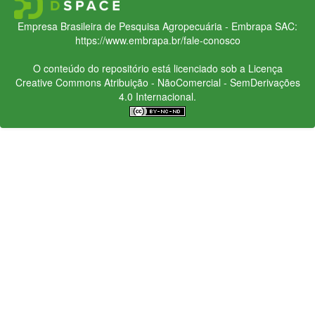
Empresa Brasileira de Pesquisa Agropecuária - Embrapa
SAC:
https://www.embrapa.br/fale-conosco
O conteúdo do repositório está licenciado sob a Licença
Creative Commons
Atribuição - NãoComercial - SemDerivações
4.0 Internacional.