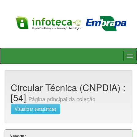
Skip
navigation
Circular Técnica (CNPDIA) :
[54]
Página principal da coleção
Visualizar estatísticas
Navegar