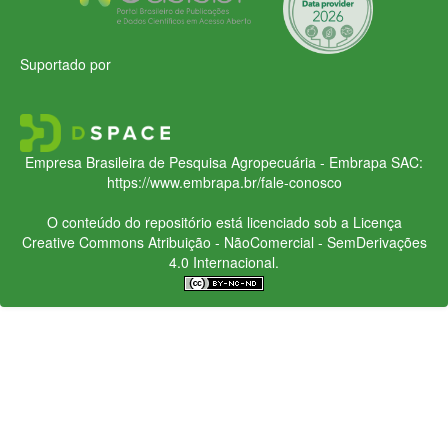
Suportado por
Empresa Brasileira de Pesquisa Agropecuária - Embrapa
SAC:
https://www.embrapa.br/fale-conosco
O conteúdo do repositório está licenciado sob a Licença
Creative Commons
Atribuição - NãoComercial - SemDerivações
4.0 Internacional.