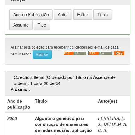
Assinar esta coleção para receber notificações por e-mail de cada
item inserido
Coleção's Items (Ordenado por Título na Ascendente
ordem): 1 para 20 de 54
Próximo >
Ano de
Título
Autor(es)
publicação
2006
Algoritmo genético para
FERREIRA, E.
construção de ensembles
J.
;
DELBEM, A.
de redes neurais: aplicação
C. B.