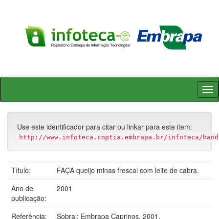
Skip
navigation
Use este identificador para citar ou linkar para este item:
http://www.infoteca.cnptia.embrapa.br/infoteca/hand
Título:
FAÇA queijo minas frescal com leite de cabra.
Ano de
2001
publicação:
Referência:
Sobral: Embrapa Caprinos, 2001.