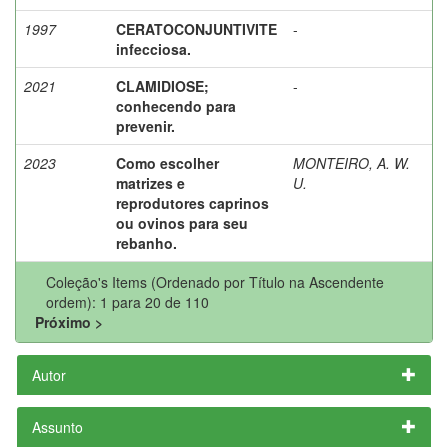
1997
CERATOCONJUNTIVITE
-
infecciosa.
2021
CLAMIDIOSE;
-
conhecendo para
prevenir.
2023
Como escolher
MONTEIRO, A. W.
matrizes e
U.
reprodutores caprinos
ou ovinos para seu
rebanho.
Coleção's Items (Ordenado por Título na Ascendente
ordem): 1 para 20 de 110
Próximo >
Autor
Assunto