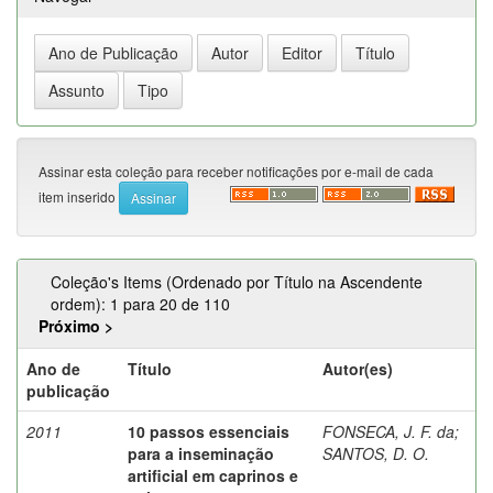
Assinar esta coleção para receber notificações por e-mail de cada
item inserido
Coleção's Items (Ordenado por Título na Ascendente
ordem): 1 para 20 de 110
Próximo >
Ano de
Título
Autor(es)
publicação
2011
10 passos essenciais
FONSECA, J. F. da
;
para a inseminação
SANTOS, D. O.
artificial em caprinos e