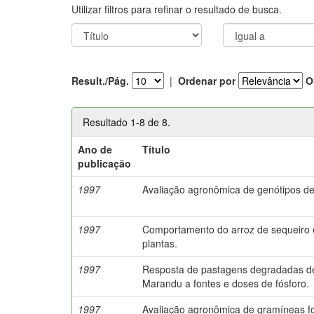
Utilizar filtros para refinar o resultado de busca.
Result./Pág.
|
Ordenar por
O
Resultado 1-8 de 8.
Ano de
Título
publicação
1997
Avaliação agronômica de genótipos 
1997
Comportamento do arroz de sequeiro 
plantas.
1997
Resposta de pastagens degradadas de 
Marandu a fontes e doses de fósforo.
1997
Avaliação agronômica de gramíneas for