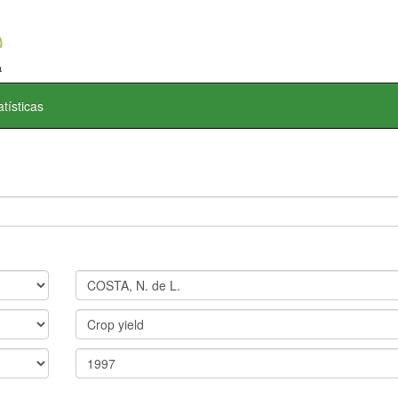
atísticas