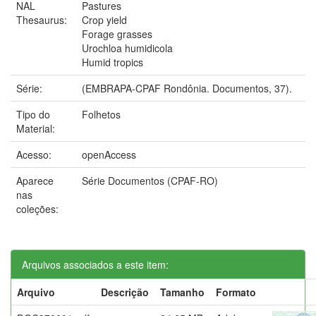
NAL
Pastures
Thesaurus:
Crop yield
Forage grasses
Urochloa humidicola
Humid tropics
Série:
(EMBRAPA-CPAF Rondônia. Documentos, 37).
Tipo do
Folhetos
Material:
Acesso:
openAccess
Aparece
Série Documentos (CPAF-RO)
nas
coleções:
Arquivos associados a este item:
Arquivo
Descrição
Tamanho
Formato