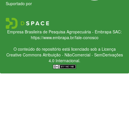
Suportado por
Empresa Brasileira de Pesquisa Agropecuária - Embrapa
SAC:
https://www.embrapa.br/fale-conosco
O conteúdo do repositório está licenciado sob a Licença
Creative Commons
Atribuição - NãoComercial - SemDerivações
4.0 Internacional.