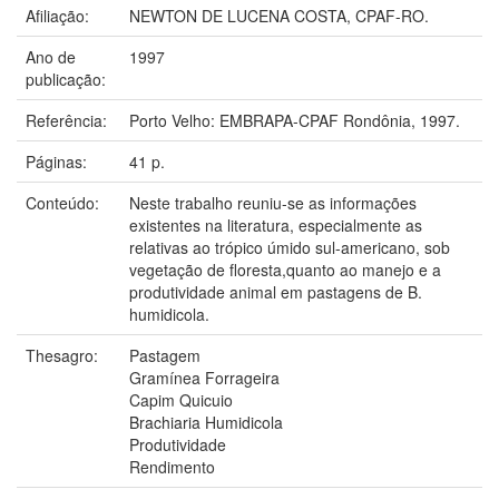
Afiliação:
NEWTON DE LUCENA COSTA, CPAF-RO.
Ano de
1997
publicação:
Referência:
Porto Velho: EMBRAPA-CPAF Rondônia, 1997.
Páginas:
41 p.
Conteúdo:
Neste trabalho reuniu-se as informações
existentes na literatura, especialmente as
relativas ao trópico úmido sul-americano, sob
vegetação de floresta,quanto ao manejo e a
produtividade animal em pastagens de B.
humidicola.
Thesagro:
Pastagem
Gramínea Forrageira
Capim Quicuio
Brachiaria Humidicola
Produtividade
Rendimento