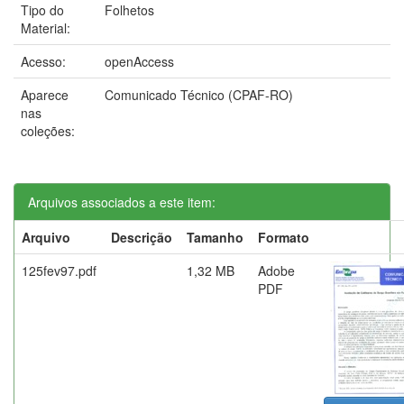
Tipo do
Folhetos
Material:
Acesso:
openAccess
Aparece
Comunicado Técnico (CPAF-RO)
nas
coleções:
Arquivos associados a este item:
Arquivo
Descrição
Tamanho
Formato
125fev97.pdf
1,32 MB
Adobe
PDF