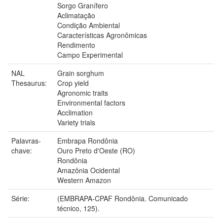
Sorgo Granífero
Aclimatação
Condição Ambiental
Características Agronômicas
Rendimento
Campo Experimental
NAL
Grain sorghum
Thesaurus:
Crop yield
Agronomic traits
Environmental factors
Acclimation
Variety trials
Palavras-
Embrapa Rondônia
chave:
Ouro Preto d'Oeste (RO)
Rondônia
Amazônia Ocidental
Western Amazon
Série:
(EMBRAPA-CPAF Rondônia. Comunicado
técnico, 125).