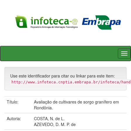
Skip
navigation
Use este identificador para citar ou linkar para este item:
http://www.infoteca.cnptia.embrapa.br/infoteca/hand
Título:
Avaliação de cultivares de sorgo granífero em
Rondônia.
Autoria:
COSTA, N. de L.
AZEVEDO, D. M. P. de