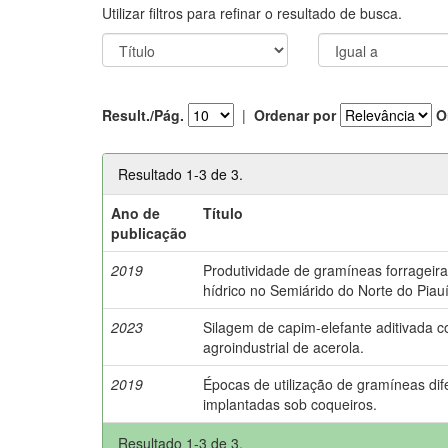
Utilizar filtros para refinar o resultado de busca.
Result./Pág.
|
Ordenar por
O
Resultado 1-3 de 3.
Ano de
Título
publicação
2019
Produtividade de gramíneas forrageira
hídrico no Semiárido do Norte do Piauí
2023
Silagem de capim-elefante aditivada 
agroindustrial de acerola.
2019
Épocas de utilização de gramíneas dif
implantadas sob coqueiros.
Resultado 1-3 de 3.