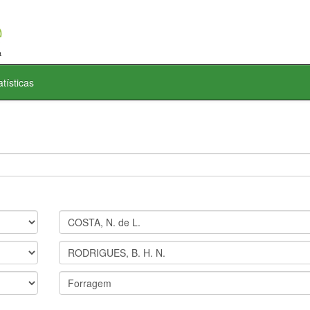
atísticas