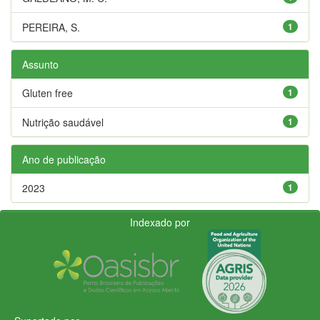
PEREIRA, S.
1
Assunto
Gluten free
1
Nutrição saudável
1
Ano de publicação
2023
1
Indexado por