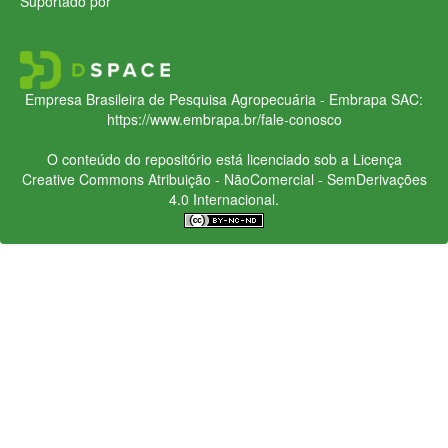
Suportado por
Empresa Brasileira de Pesquisa Agropecuária - Embrapa
SAC:
https://www.embrapa.br/fale-conosco
O conteúdo do repositório está licenciado sob a Licença
Creative Commons
Atribuição - NãoComercial - SemDerivações
4.0 Internacional.