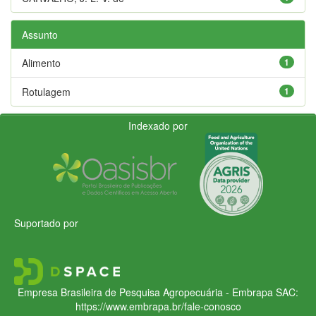
Assunto
Alimento
1
Rotulagem
1
Indexado por
Suportado por
Empresa Brasileira de Pesquisa Agropecuária - Embrapa
SAC:
https://www.embrapa.br/fale-conosco