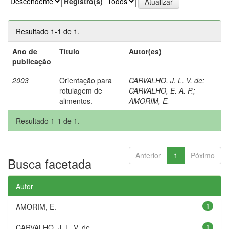
Registro(s)
Resultado 1-1 de 1.
Ano de
Título
Autor(es)
publicação
2003
Orientação para
CARVALHO, J. L. V. de
;
rotulagem de
CARVALHO, E. A. P.
;
alimentos.
AMORIM, E.
Resultado 1-1 de 1.
Anterior
1
Póximo
Busca facetada
Autor
AMORIM, E.
1
CARVALHO, J. L. V. de
1