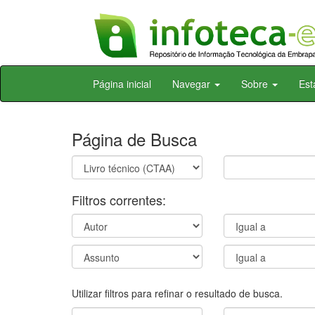
Skip
Página inicial
Navegar
Sobre
Est
navigation
Página de Busca
Filtros correntes:
Utilizar filtros para refinar o resultado de busca.