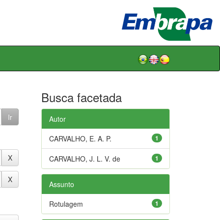
Busca facetada
Autor
CARVALHO, E. A. P.
1
CARVALHO, J. L. V. de
1
Assunto
Rotulagem
1