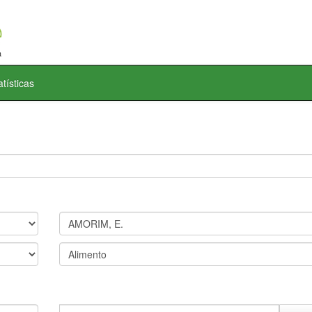
atísticas