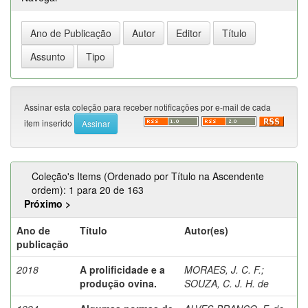
Assinar esta coleção para receber notificações por e-mail de cada
item inserido
Coleção's Items (Ordenado por Título na Ascendente
ordem): 1 para 20 de 163
Próximo >
Ano de
Título
Autor(es)
publicação
2018
A prolificidade e a
MORAES, J. C. F.
;
produção ovina.
SOUZA, C. J. H. de