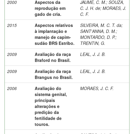
2000
Aspectos da
JAUME, C. M.
;
SOUZA,
reprodução em
C. J. H. de
;
MORAES, J.
gado de cria.
C. F.
2015
Aspectos relativos
SILVEIRA, M. C. T. da
;
à implantação e
SANT'ANNA, D. M.
;
manejo de capim-
MONTARDO, D. P.
;
sudão BRS Estribo.
TRENTIN, G.
2009
Avaliação da raça
LEAL, J. J. B.
Braford no Brasil.
2009
Avaliação da raça
LEAL, J. J. B.
Brangus no Brasil.
2006
Avaliação do
MORAES, J. C. F.
sistema genital,
principais
alterações e
predição da
fertilidade de
touros.