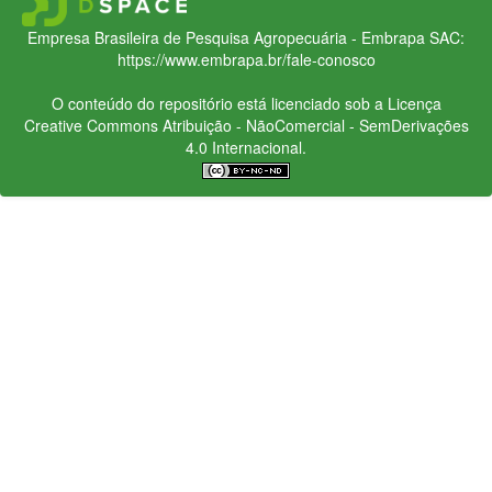
Empresa Brasileira de Pesquisa Agropecuária - Embrapa
SAC:
https://www.embrapa.br/fale-conosco
O conteúdo do repositório está licenciado sob a Licença
Creative Commons
Atribuição - NãoComercial - SemDerivações
4.0 Internacional.