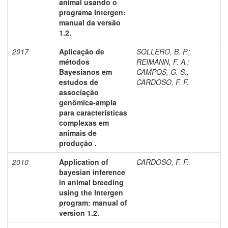
animal usando o
programa Intergen:
manual da versão
1.2.
2017
Aplicação de
SOLLERO, B. P.
;
métodos
REIMANN, F. A.
;
Bayesianos em
CAMPOS, G. S.
;
estudos de
CARDOSO, F. F.
associação
genômica-ampla
para características
complexas em
animais de
produção .
2010
Application of
CARDOSO, F. F.
bayesian inference
in animal breeding
using the Intergen
program: manual of
version 1.2.