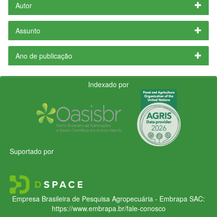
Autor
Assunto
Ano de publicação
Indexado por
Suportado por
Empresa Brasileira de Pesquisa Agropecuária - Embrapa
SAC:
https://www.embrapa.br/fale-conosco