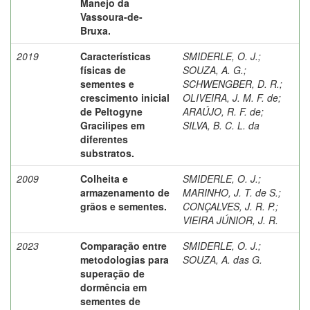
Manejo da
Vassoura-de-
Bruxa.
2019
Características
SMIDERLE, O. J.
;
físicas de
SOUZA, A. G.
;
sementes e
SCHWENGBER, D. R.
;
crescimento inicial
OLIVEIRA, J. M. F. de
;
de Peltogyne
ARAÚJO, R. F. de
;
Gracilipes em
SILVA, B. C. L. da
diferentes
substratos.
2009
Colheita e
SMIDERLE, O. J.
;
armazenamento de
MARINHO, J. T. de S.
;
grãos e sementes.
CONÇALVES, J. R. P.
;
VIEIRA JÚNIOR, J. R.
2023
Comparação entre
SMIDERLE, O. J.
;
metodologias para
SOUZA, A. das G.
superação de
dormência em
sementes de