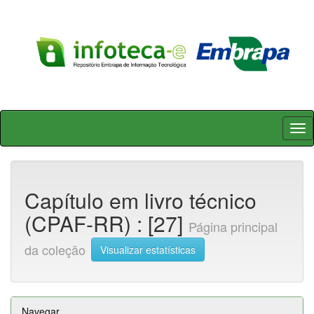
Skip
navigation
Capítulo em livro técnico
(CPAF-RR) : [27]
Página principal
da coleção
Visualizar estatísticas
Navegar