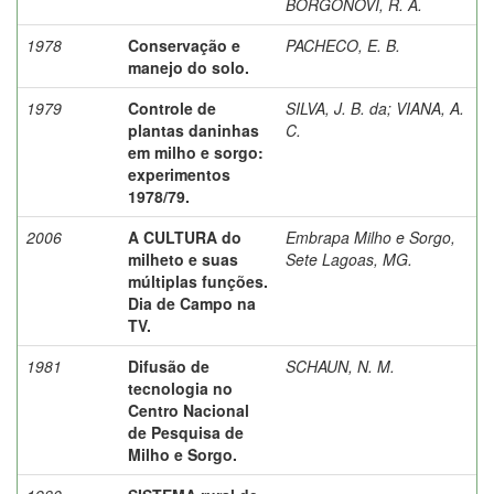
BORGONOVI, R. A.
1978
Conservação e
PACHECO, E. B.
manejo do solo.
1979
Controle de
SILVA, J. B. da
;
VIANA, A.
plantas daninhas
C.
em milho e sorgo:
experimentos
1978/79.
2006
A CULTURA do
Embrapa Milho e Sorgo,
milheto e suas
Sete Lagoas, MG.
múltiplas funções.
Dia de Campo na
TV.
1981
Difusão de
SCHAUN, N. M.
tecnologia no
Centro Nacional
de Pesquisa de
Milho e Sorgo.