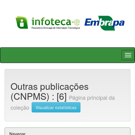
Skip
navigation
Outras publicações
(CNPMS) : [6]
Página principal da
coleção
Visualizar estatísticas
Navegar