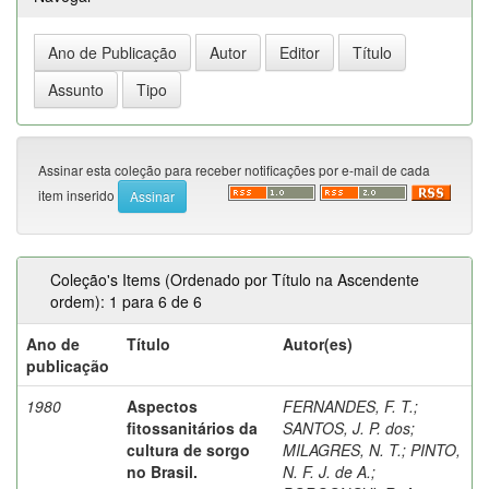
Assinar esta coleção para receber notificações por e-mail de cada
item inserido
Coleção's Items (Ordenado por Título na Ascendente
ordem): 1 para 6 de 6
Ano de
Título
Autor(es)
publicação
1980
Aspectos
FERNANDES, F. T.
;
fitossanitários da
SANTOS, J. P. dos
;
cultura de sorgo
MILAGRES, N. T.
;
PINTO,
no Brasil.
N. F. J. de A.
;