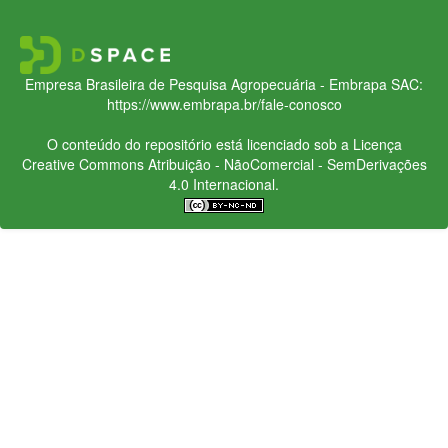
Empresa Brasileira de Pesquisa Agropecuária - Embrapa
SAC:
https://www.embrapa.br/fale-conosco
O conteúdo do repositório está licenciado sob a Licença
Creative Commons
Atribuição - NãoComercial - SemDerivações
4.0 Internacional.