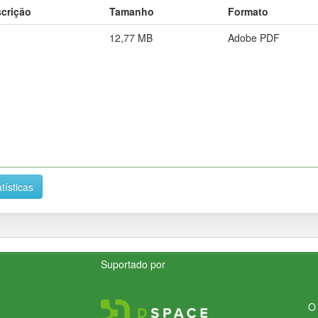
crição
Tamanho
Formato
12,77 MB
Adobe PDF
tísticas
Suportado por
O 