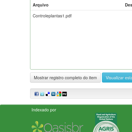
Arquivo
Des
Controleplantas1.pdf
Mostrar registro completo do item
Visualizar esta
Indexado por