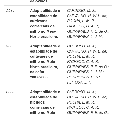
de ovinos.
2014
Adaptabilidade e
CARDOSO, M. J.
;
estabilidade de
CARVALHO, H. W. L. de
;
cultivares
ROCHA, L. M. P.
;
comerciais de
PACHECO, C. A. P.
;
milho no Meio-
GUIMARAES, P. E. de O.
;
Norte brasileiro.
GUIMARAES, L. J. M.
2009
Adaptabilidade e
CARDOSO, M. J.
;
estabilidade de
CARVALHO, H. W. L. de
;
cultivares de
ROCHA, L. M. P.
;
milho no Meio-
PACHECO, C. A. P.
;
Norte brasileiro,
GUIMARÃES, P. E. de O.
;
na safra
GUIMARÃES, L. J. M.
;
2007/2008.
RODRIGUES, C. S.
;
FEITOSA, L. F.
2009
Adaptabilidade e
CARDOSO, M. J.
;
estabilidade de
CARVALHO, H. W. L. de
;
híbridos
ROCHA, L. M. P.
;
comerciais de
PACHECO, C. A. P.
;
milho no Meio-
GUIMARÃES, P. E. de O.
;