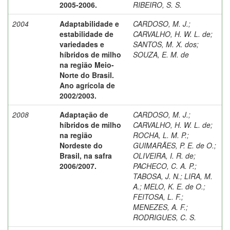
2005-2006.
RIBEIRO, S. S.
2004
Adaptabilidade e
CARDOSO, M. J.
;
estabilidade de
CARVALHO, H. W. L. de
;
variedades e
SANTOS, M. X. dos
;
híbridos de milho
SOUZA, E. M. de
na região Meio-
Norte do Brasil.
Ano agrícola de
2002/2003.
2008
Adaptação de
CARDOSO, M. J.
;
híbridos de milho
CARVALHO, H. W. L. de
;
na região
ROCHA, L. M. P.
;
Nordeste do
GUIMARÃES, P. E. de O.
;
Brasil, na safra
OLIVEIRA, I. R. de
;
2006/2007.
PACHECO, C. A. P.
;
TABOSA, J. N.
;
LIRA, M.
A.
;
MELO, K. E. de O.
;
FEITOSA, L. F.
;
MENEZES, A. F.
;
RODRIGUES, C. S.