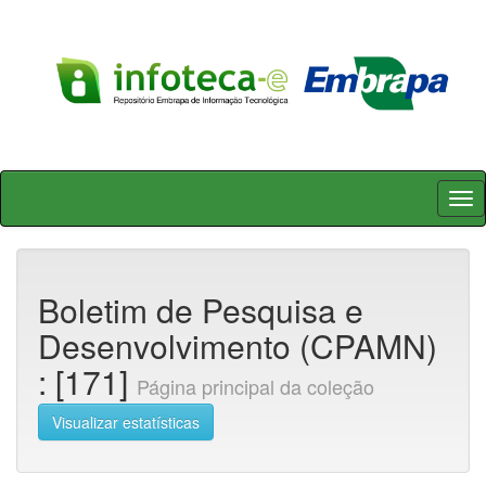
Skip
navigation
Boletim de Pesquisa e
Desenvolvimento (CPAMN)
: [171]
Página principal da coleção
Visualizar estatísticas