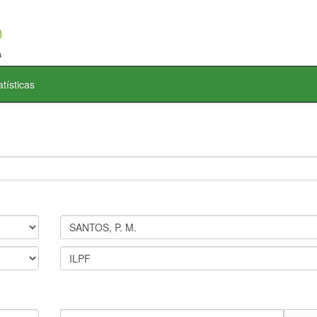
atísticas