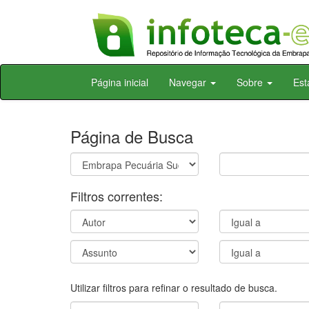
Skip
Página inicial
Navegar
Sobre
Est
navigation
Página de Busca
Filtros correntes:
Utilizar filtros para refinar o resultado de busca.