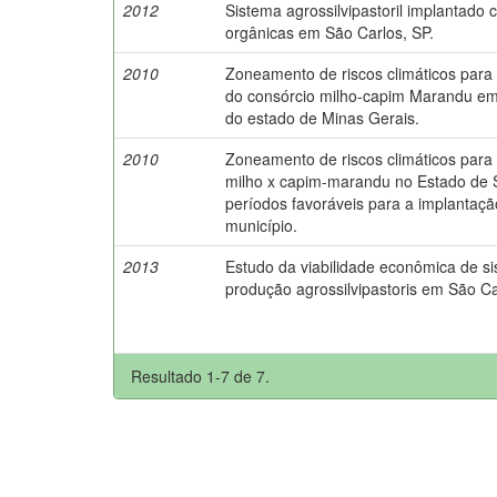
2012
Sistema agrossilvipastoril implantado 
orgânicas em São Carlos, SP.
2010
Zoneamento de riscos climáticos para
do consórcio milho-capim Marandu em
do estado de Minas Gerais.
2010
Zoneamento de riscos climáticos para
milho x capim-marandu no Estado de 
períodos favoráveis para a implantaçã
município.
2013
Estudo da viabilidade econômica de s
produção agrossilvipastoris em São Ca
Resultado 1-7 de 7.