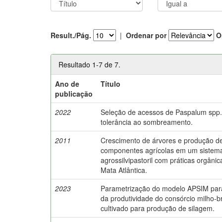
Result./Pág.
|
Ordenar por
O
Resultado 1-7 de 7.
Ano de
Título
publicação
2022
Seleção de acessos de Paspalum spp.
tolerância ao sombreamento.
2011
Crescimento de árvores e produção d
componentes agrícolas em um sistem
agrossilvipastoril com práticas orgâni
Mata Atlântica.
2023
Parametrização do modelo APSIM para
da produtividade do consórcio milho-b
cultivado para produção de silagem.